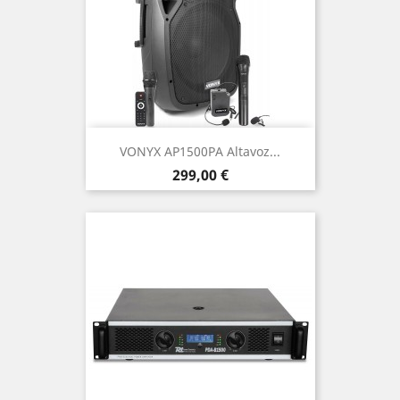
VONYX AP1500PA Altavoz...
Precio
299,00 €