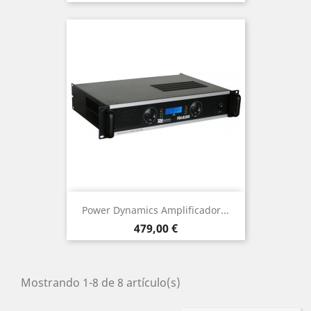
Power Dynamics Amplificador...
Precio
479,00 €
Mostrando 1-8 de 8 artículo(s)