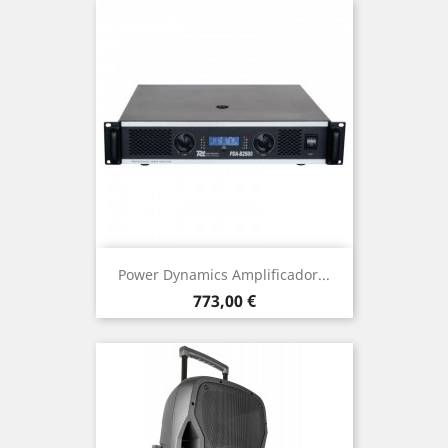
Power Dynamics Amplificador...
Precio
773,00 €