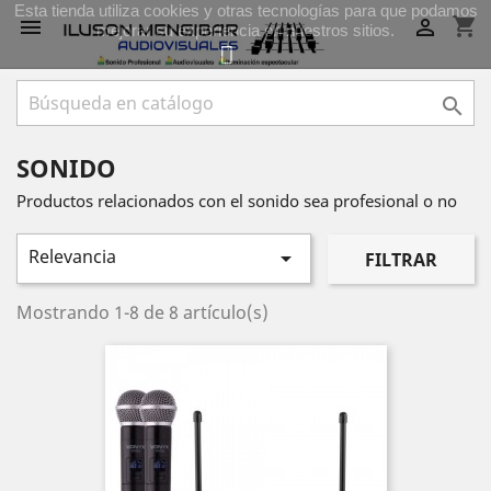
Esta tienda utiliza cookies y otras tecnologías para que podamos
shopping_cart


mejorar su experiencia en nuestros sitios.

SONIDO
Productos relacionados con el sonido sea profesional o no
Relevancia

FILTRAR
Mostrando 1-8 de 8 artículo(s)