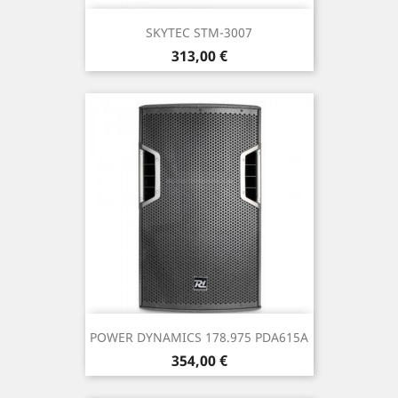
SKYTEC STM-3007
Precio
313,00 €
POWER DYNAMICS 178.975 PDA615A
Precio
354,00 €