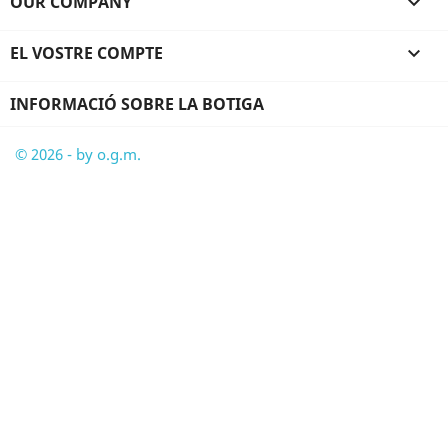
OUR COMPANY

EL VOSTRE COMPTE

INFORMACIÓ SOBRE LA BOTIGA
© 2026 - by o.g.m.